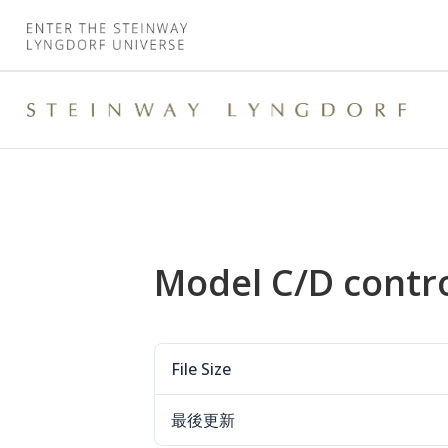
Model C/D contr
File Size
最後更新