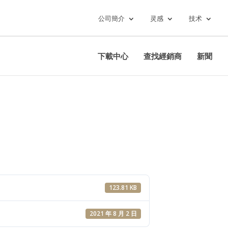
公司簡介
灵感
技术
下載中心
查找經銷商
新聞
123.81 KB
2021 年 8 月 2 日